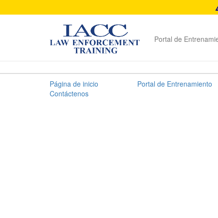
Portal de Entrenami
2024
Página de inicio
Portal de Entrenamiento
Materiales
Contáctenos
de
Entrenamiento