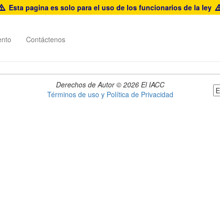
Esta pagina es solo para el uso de los funcionarios de la ley
ento
Contáctenos
Derechos de Autor © 2026 El IACC
Términos de uso y Política de Privacidad