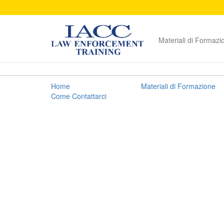
Materiali di Formazi
Fast
Home
Materiali di Formazione
Facts
Come Contattarci
Guide