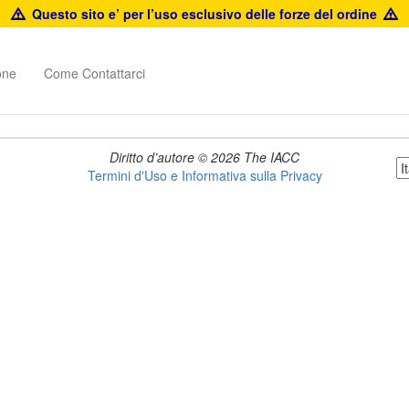
Questo sito e’ per l’uso esclusivo delle forze del ordine
one
Come Contattarci
Diritto d’autore © 2026 The IACC
Termini d'Uso e Informativa sulla Privacy