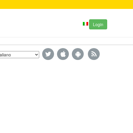
Login